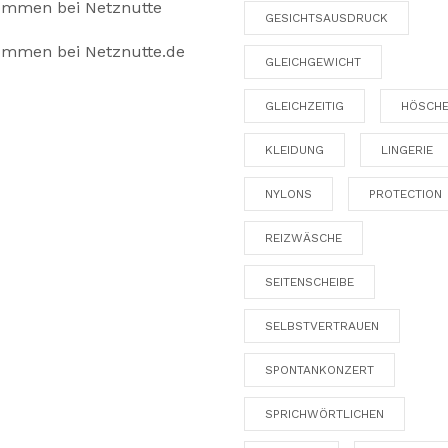
ommen bei Netznutte
GESICHTSAUSDRUCK
ommen bei Netznutte.de
GLEICHGEWICHT
GLEICHZEITIG
HÖSCH
KLEIDUNG
LINGERIE
NYLONS
PROTECTION
REIZWÄSCHE
SEITENSCHEIBE
SELBSTVERTRAUEN
SPONTANKONZERT
SPRICHWÖRTLICHEN