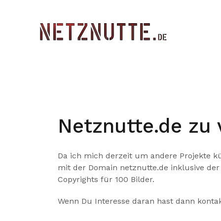
Zum
Inhalt
springen
Netznutte.de zu 
Da ich mich derzeit um andere Projekte
mit der Domain netznutte.de inklusive der
Copyrights für 100 Bilder.
Wenn Du Interesse daran hast dann konta