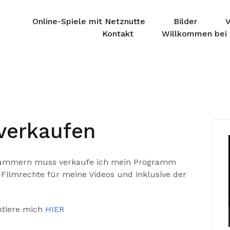
Online-Spiele mit Netznutte
Bilder
V
Kontakt
Willkommen bei 
verkaufen
 kümmern muss verkaufe ich mein Programm
 Filmrechte für meine Videos und inklusive der
ktiere mich
HIER