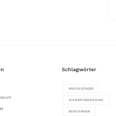
en
Schlagwörter
ANSCHLIESSEND
essum
AUFWÄRTSBEWEGUNG
kt
BEWEGUNGEN