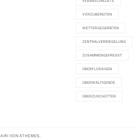
VERABSCHIEDETE
VORZUBEREITEN
WETTERGEGERBTEN
ZENTRALVERRIEGELUNG
ZUSAMMENGEPRESST
ÜBERFLÜSSIGEN
ÜBERWÄLTIGENDE
ÜBERZUSCHÜTTEN
:
AIRI
VON ATHEMES.