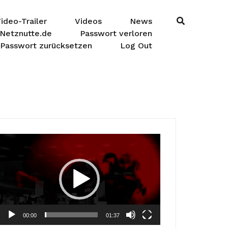
ideo-Trailer
Videos
News
Netznutte.de
Passwort verloren
Passwort zurücksetzen
Log Out
Video-
Player
00:00
01:37