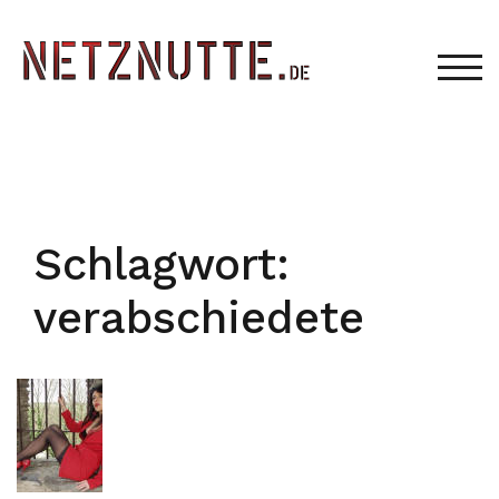
Zum
Inhalt
springen
TOG
Schlagwort:
verabschiedete