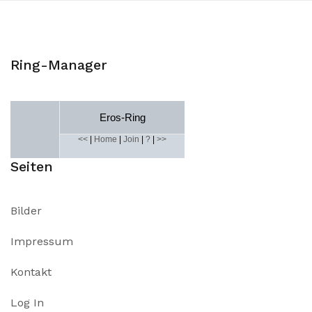
Ring-Manager
Eros-Ring
<<
|
Home
|
Join
|
?
|
>>
Seiten
Bilder
Impressum
Kontakt
Log In