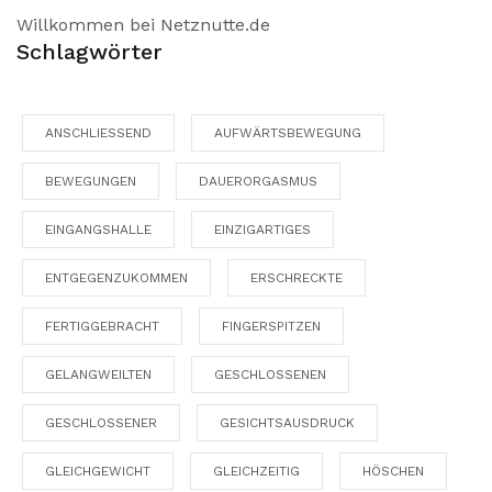
Willkommen bei Netznutte.de
Schlagwörter
ANSCHLIESSEND
AUFWÄRTSBEWEGUNG
BEWEGUNGEN
DAUERORGASMUS
EINGANGSHALLE
EINZIGARTIGES
ENTGEGENZUKOMMEN
ERSCHRECKTE
FERTIGGEBRACHT
FINGERSPITZEN
GELANGWEILTEN
GESCHLOSSENEN
GESCHLOSSENER
GESICHTSAUSDRUCK
GLEICHGEWICHT
GLEICHZEITIG
HÖSCHEN