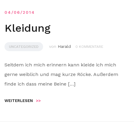
04/06/2014
Kleidung
von
Harald
UNCATEGORIZED
0 KOMMENTARE
Seitdem ich mich erinnern kann kleide ich mich
gerne weiblich und mag kurze Röcke. Außerdem
finde ich dass meine Beine […]
WEITERLESEN
>>