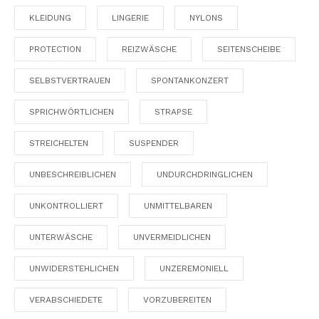
KLEIDUNG
LINGERIE
NYLONS
PROTECTION
REIZWÄSCHE
SEITENSCHEIBE
SELBSTVERTRAUEN
SPONTANKONZERT
SPRICHWÖRTLICHEN
STRAPSE
STREICHELTEN
SUSPENDER
UNBESCHREIBLICHEN
UNDURCHDRINGLICHEN
UNKONTROLLIERT
UNMITTELBAREN
UNTERWÄSCHE
UNVERMEIDLICHEN
UNWIDERSTEHLICHEN
UNZEREMONIELL
VERABSCHIEDETE
VORZUBEREITEN