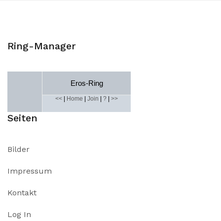
Ring-Manager
Eros-Ring
<<
|
Home
|
Join
|
?
|
>>
Seiten
Bilder
Impressum
Kontakt
Log In