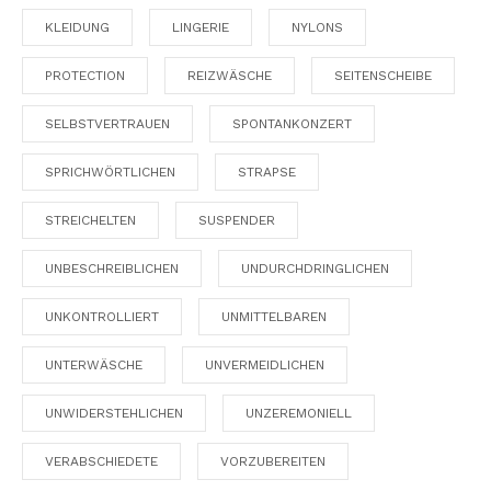
KLEIDUNG
LINGERIE
NYLONS
PROTECTION
REIZWÄSCHE
SEITENSCHEIBE
SELBSTVERTRAUEN
SPONTANKONZERT
SPRICHWÖRTLICHEN
STRAPSE
STREICHELTEN
SUSPENDER
UNBESCHREIBLICHEN
UNDURCHDRINGLICHEN
UNKONTROLLIERT
UNMITTELBAREN
UNTERWÄSCHE
UNVERMEIDLICHEN
UNWIDERSTEHLICHEN
UNZEREMONIELL
VERABSCHIEDETE
VORZUBEREITEN