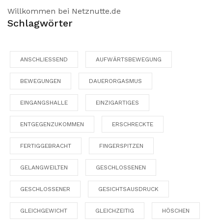
Willkommen bei Netznutte.de
Schlagwörter
ANSCHLIESSEND
AUFWÄRTSBEWEGUNG
BEWEGUNGEN
DAUERORGASMUS
EINGANGSHALLE
EINZIGARTIGES
ENTGEGENZUKOMMEN
ERSCHRECKTE
FERTIGGEBRACHT
FINGERSPITZEN
GELANGWEILTEN
GESCHLOSSENEN
GESCHLOSSENER
GESICHTSAUSDRUCK
GLEICHGEWICHT
GLEICHZEITIG
HÖSCHEN