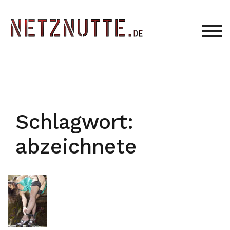
Zum
Inhalt
springen
TOG
Schlagwort:
abzeichnete