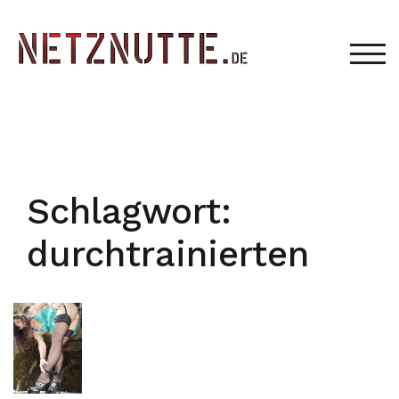
Zum
Inhalt
springen
TOG
Schlagwort:
durchtrainierten