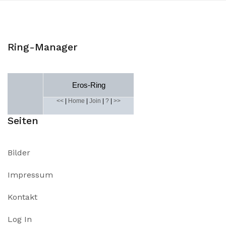
Ring-Manager
Eros-Ring
<<
|
Home
|
Join
|
?
|
>>
Seiten
Bilder
Impressum
Kontakt
Log In