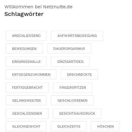
Willkommen bei Netznutte.de
Schlagwörter
ANSCHLIESSEND
AUFWÄRTSBEWEGUNG
BEWEGUNGEN
DAUERORGASMUS
EINGANGSHALLE
EINZIGARTIGES
ENTGEGENZUKOMMEN
ERSCHRECKTE
FERTIGGEBRACHT
FINGERSPITZEN
GELANGWEILTEN
GESCHLOSSENEN
GESCHLOSSENER
GESICHTSAUSDRUCK
GLEICHGEWICHT
GLEICHZEITIG
HÖSCHEN