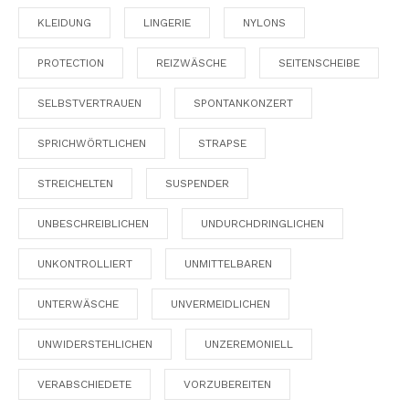
KLEIDUNG
LINGERIE
NYLONS
PROTECTION
REIZWÄSCHE
SEITENSCHEIBE
SELBSTVERTRAUEN
SPONTANKONZERT
SPRICHWÖRTLICHEN
STRAPSE
STREICHELTEN
SUSPENDER
UNBESCHREIBLICHEN
UNDURCHDRINGLICHEN
UNKONTROLLIERT
UNMITTELBAREN
UNTERWÄSCHE
UNVERMEIDLICHEN
UNWIDERSTEHLICHEN
UNZEREMONIELL
VERABSCHIEDETE
VORZUBEREITEN